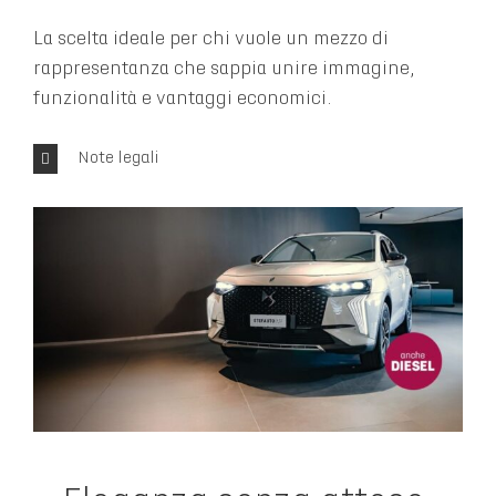
La scelta ideale per chi vuole un mezzo di
rappresentanza che sappia unire immagine,
funzionalità e vantaggi economici.
Note legali