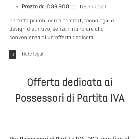
Prezzo da € 36.900
per DS 7 diesel
Perfetta per chi cerca comfort, tecnologia e
design distintivo, senza rinunciare alla
convenienza di un’offerta dedicata.
Note legali
Offerta dedicata ai
Possessori di Partita IVA