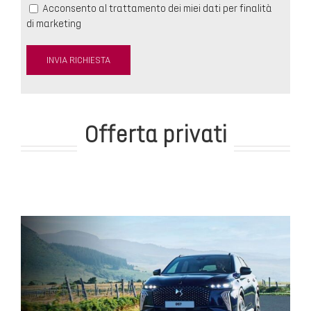
Acconsento al trattamento dei miei dati per finalità
di marketing
Offerta privati