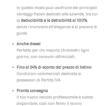
In questo modo puoi usufruire dei principali
vantaggi fiscali dedicati alle aziende, tra cui
la
deducibilità e la detraibilità al 100%
,
senza rinunciare all’eleganza e al piacere di
guida.
Anche diesel
Perfetta per chi macina chilometri ogni
giorno, con consumi ottimizzati.
Fino al 24% di sconto dal prezzo di listino
Condizioni commerciali dedicate ai
possessori di Partita IVA.
Pronta consegna
Il tuo nuovo veicolo professionale è subito
disponibile, così non fermi il lavoro.