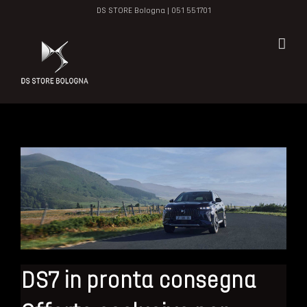
Salta
DS STORE Bologna |
051 551701
al
contenuto
DS7 in pronta consegna