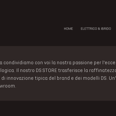
HOME
ELETTRICO & IBRIDO
 condividiamo con voi la nostra passione per l’ecce
ogica. Il nostro DS STORE trasferisce la raffinatezza
a di innovazione tipica del brand e dei modelli DS. U
howroom.