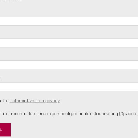
e
cetto
l'informativa sulla privacy
trattamento dei miei dati personali per finalità di marketing (Opzional