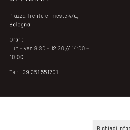
Piazza Trento e Trieste 4/a,
Bologna
Orari:
Lun – ven 8:30 – 12:30 // 14:00 –
18:00
Tel: +39 051 551701
Richiedi info