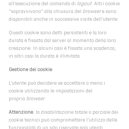
all’esecuzione del comando di
logout
. Altri cookie
“sopravvivono” alla chiusura del
browser
e sono
disponibili anche in successive visite dell’utente.
Questi cookie sono detti persistenti e la loro
durata è fissata dal server al momento della loro
creazione. In alcuni casi è fissata una scadenza,
in altri casi la durata è illimitata.
Gestione dei cookie
L’utente può decidere se accettare o meno i
cookie utilizzando le impostazioni del
proprio
browser
.
Attenzione
: la disabilitazione totale o parziale dei
cookie tecnici può compromettere l’utilizzo delle
funzionalità di un sito riservate agli utenti