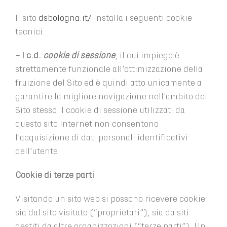
Il sito
dsbologna.it/
installa i seguenti cookie
tecnici:
– I c.d.
cookie di sessione
, il cui impiego è
strettamente funzionale all’ottimizzazione della
fruizione del Sito ed è quindi atto unicamente a
garantire la migliore navigazione nell’ambito del
Sito stesso. I cookie di sessione utilizzati da
questo sito Internet non consentono
l’acquisizione di dati personali identificativi
dell’utente.
Cookie di terze parti
Visitando un sito web si possono ricevere cookie
sia dal sito visitato (“proprietari”), sia da siti
gestiti da altre organizzazioni (“terze parti”). Un