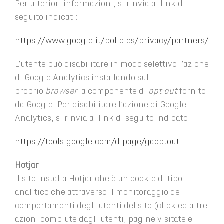
Per ulteriori informazioni, si rinvia ai link di
seguito indicati:
https://www.google.it/policies/privacy/partners/
L’utente può disabilitare in modo selettivo l’azione
di Google Analytics installando sul
proprio
browser
la componente di
opt-out
fornito
da Google. Per disabilitare l’azione di Google
Analytics, si rinvia al link di seguito indicato:
https://tools.google.com/dlpage/gaoptout
Hotjar
Il sito installa Hotjar che è un cookie di tipo
analitico che attraverso il monitoraggio dei
comportamenti degli utenti del sito (click ed altre
azioni compiute dagli utenti, pagine visitate e