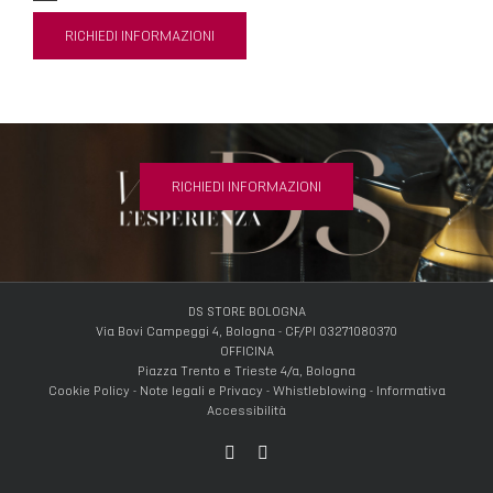
RICHIEDI INFORMAZIONI
RICHIEDI INFORMAZIONI
DS STORE BOLOGNA
Via Bovi Campeggi 4, Bologna - CF/PI 03271080370
OFFICINA
Piazza Trento e Trieste 4/a, Bologna
Cookie Policy
-
Note legali e Privacy
-
Whistleblowing
-
Informativa
Accessibilità
Facebook
Instagram