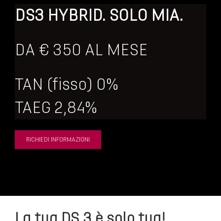
DS3 HYBRID. SOLO MIA.
DA € 350 AL MESE
TAN (fisso) 0%
TAEG 2,84%
RICHIEDI INFORMAZIONI
La tua DS 3 è solo tua!