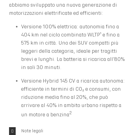
abbiamo sviluppato una nuova generazione di
motorizzazioni elettrificate ed efficienti:
Versione 100% elettrica: autonomia fino a
404 km nel ciclo combinato WLTP¹ e fino a
575 km in città. Uno dei SUV compatti più
leggeri della categoria, ideale per tragitti
brevi e lunghi. La batteria si ricarica all’80%
in soli 30 minuti.
Versione Hybrid 145 CV a ricarica autonoma:
efficiente in termini di CO₂ e consumi, con
riduzione media fino al 20%, che può
arrivare al 40% in ambito urbano rispetto a
2
un motore a benzina
Note legali