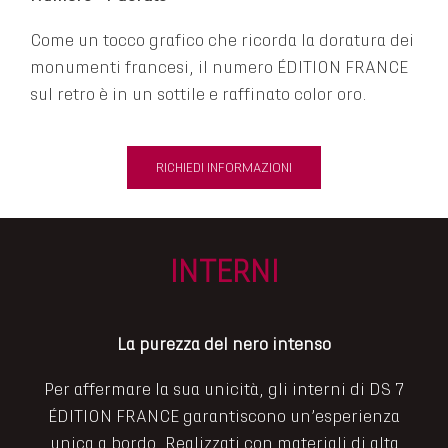
Come un tocco grafico che ricorda la doratura dei
monumenti francesi, il numero ÉDITION FRANCE
sul retro è in un sottile e raffinato color oro.
RICHIEDI INFORMAZIONI
INTERNI
La purezza del nero intenso
Per affermare la sua unicità, gli interni di DS 7
ÉDITION FRANCE garantiscono un’esperienza
unica a bordo. Realizzati con materiali di alta