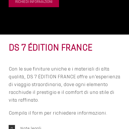
RICHIEDI INFORMAZIONI
DS 7 ÉDITION FRANCE
Con le sue finiture uniche e i materiali di alta
qualità, DS 7 ÉDITION FRANCE offre un’esperienza
di viaggio straordinaria, dove ogni elemento
racchiude il prestigio e il comfort di uno stile di
vita raffinato.
Compila il form per richiedere informazioni.
Note legali