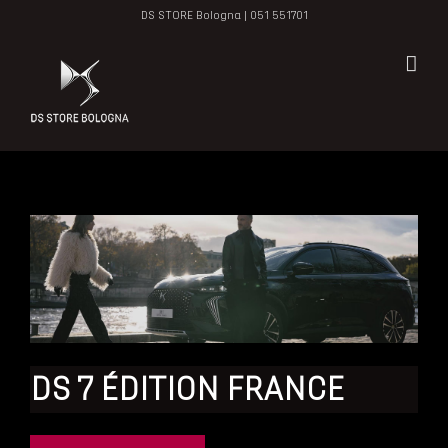
Salta
DS STORE Bologna |
051 551701
al
contenuto
DS 7 ÉDITION FRANCE